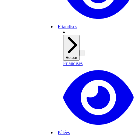
Friandises
Retour
Friandises
Pâtées