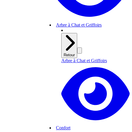
Arbre à Chat et Griffoirs
Retour
Arbre à Chat et Griffoirs
Confort