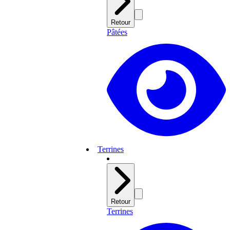
Retour
Pâtées
Terrines
Retour
Terrines