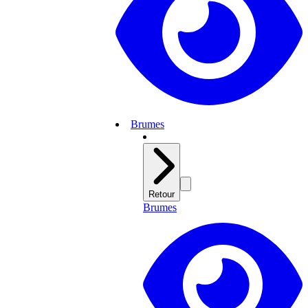
Brumes
Retour
Brumes