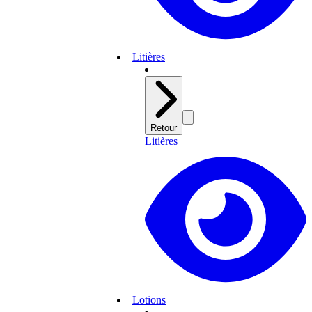
Litières
Retour
Litières
Lotions