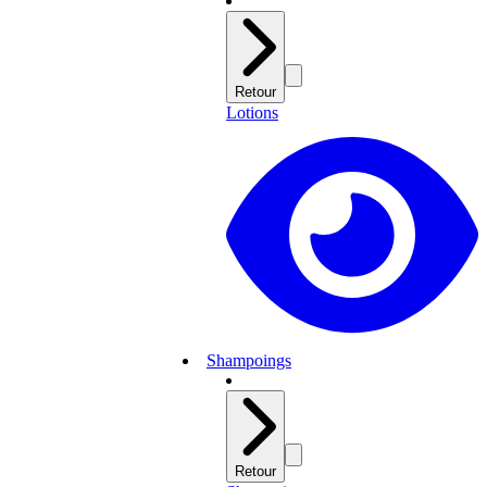
Retour
Lotions
Shampoings
Retour