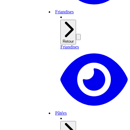
Friandises
Retour
Friandises
Pâtées