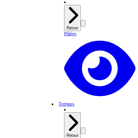
Retour
Pâtées
Terrines
Retour