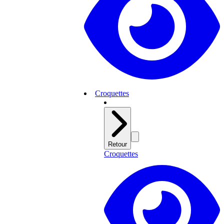
Croquettes
Retour
Croquettes