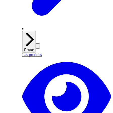
Retour
Les produits