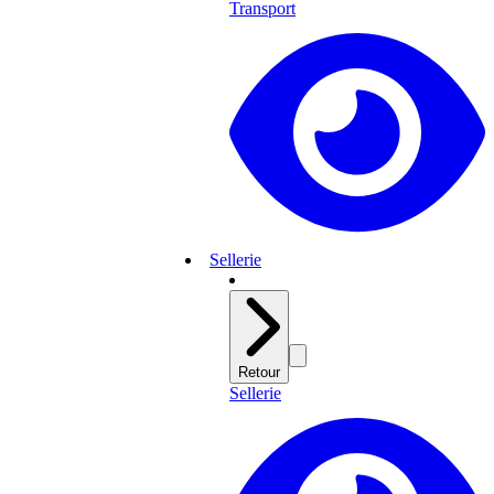
Transport
Sellerie
Retour
Sellerie