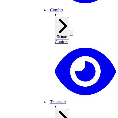
Confort
Retour
Confort
Transport