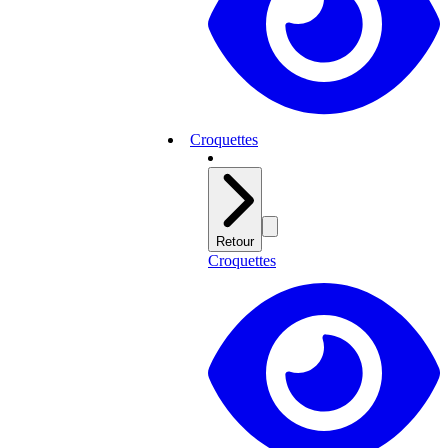
Croquettes
Retour
Croquettes