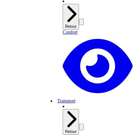
Retour
Confort
Transport
Retour