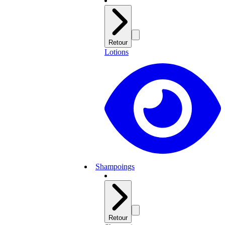
Retour
Lotions
Shampoings
Retour