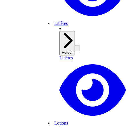
Litières
Retour
Litières
Lotions