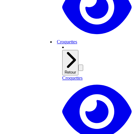
Croquettes
Retour
Croquettes