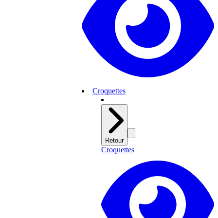
Croquettes
Retour
Croquettes