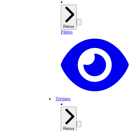
Retour
Pâtées
Terrines
Retour