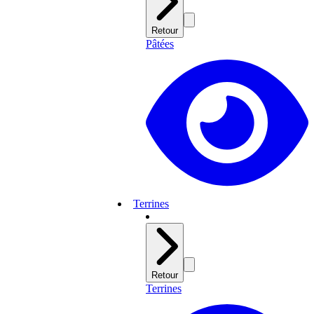
Retour
Pâtées
Terrines
Retour
Terrines