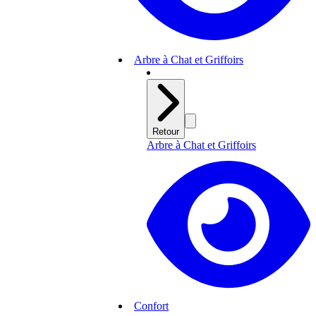
Arbre à Chat et Griffoirs
Retour
Arbre à Chat et Griffoirs
Confort