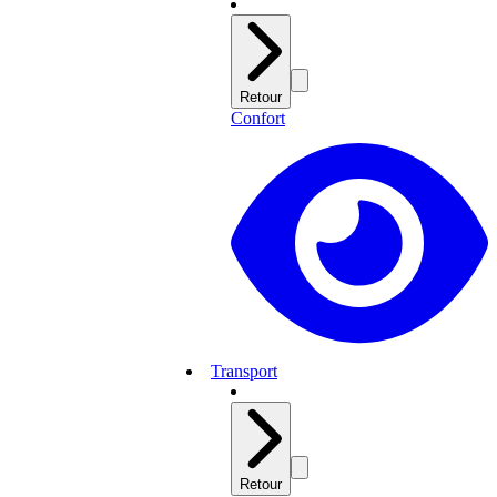
Retour
Confort
Transport
Retour