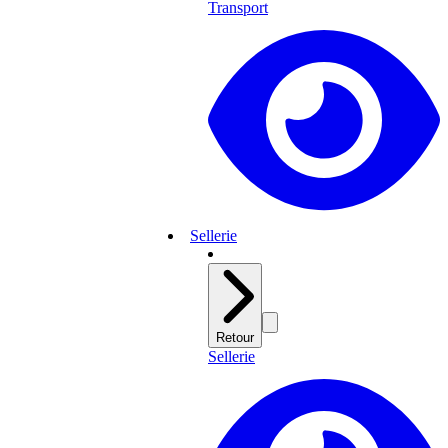
Transport
Sellerie
Retour
Sellerie