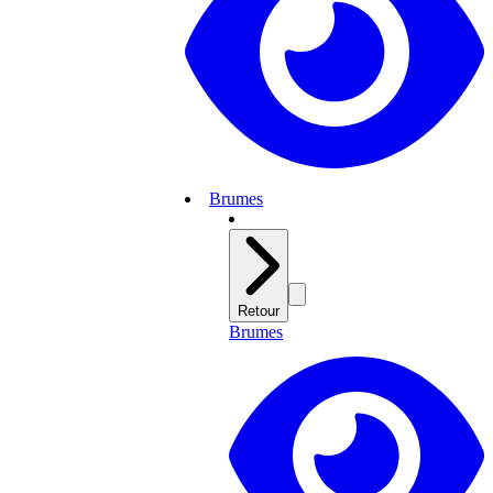
Brumes
Retour
Brumes