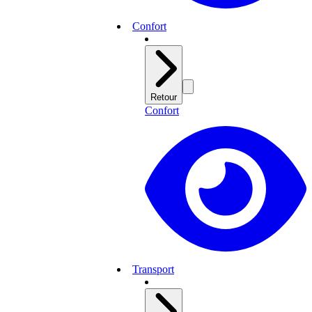
Confort
Retour
Confort
Transport