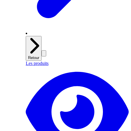
Retour
Les produits