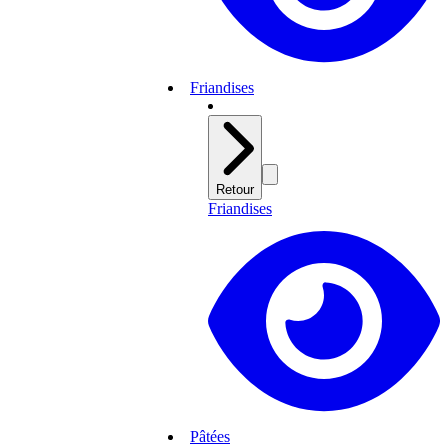
Friandises
Retour
Friandises
Pâtées