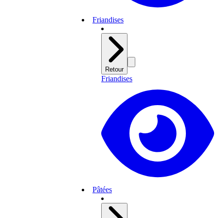
Friandises
Retour
Friandises
Pâtées