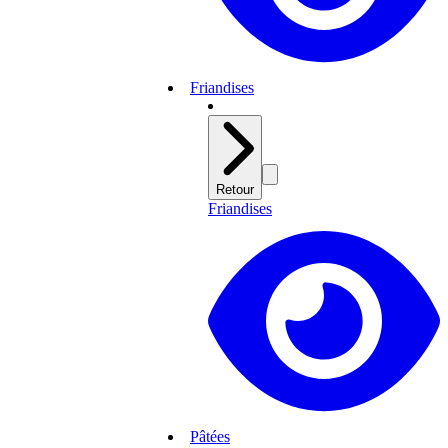
Friandises
Retour
Friandises
Pâtées