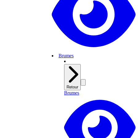
Brumes
Retour
Brumes