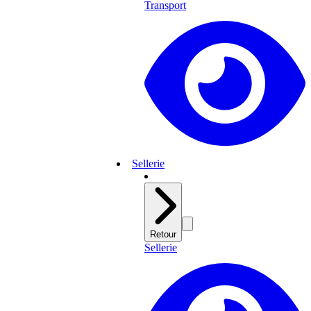
Transport
Sellerie
Retour
Sellerie