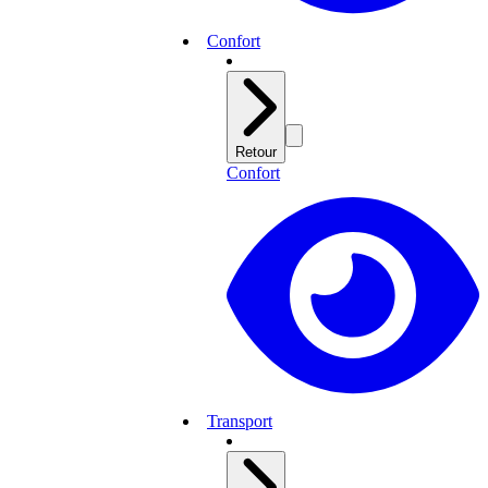
Confort
Retour
Confort
Transport