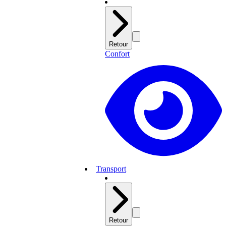
Retour
Confort
Transport
Retour