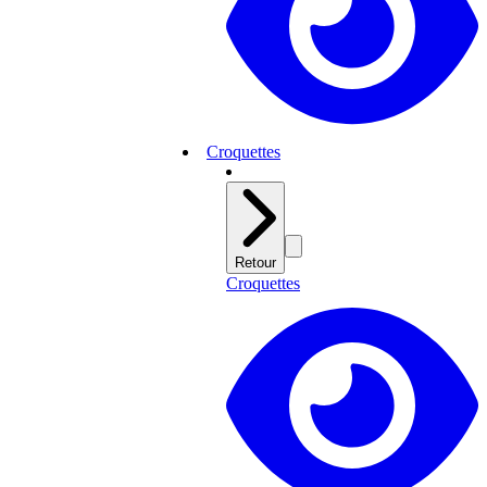
Croquettes
Retour
Croquettes