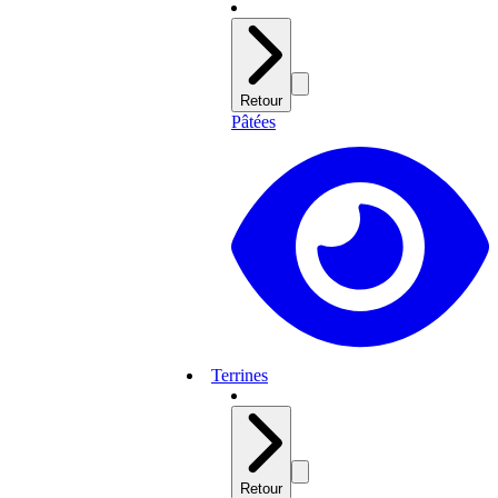
Retour
Pâtées
Terrines
Retour