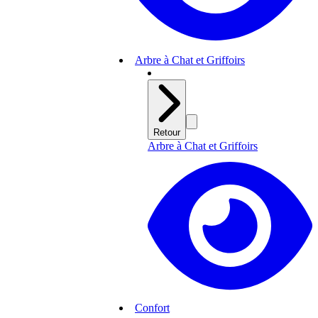
Arbre à Chat et Griffoirs
Retour
Arbre à Chat et Griffoirs
Confort