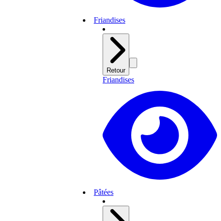
Friandises
Retour
Friandises
Pâtées