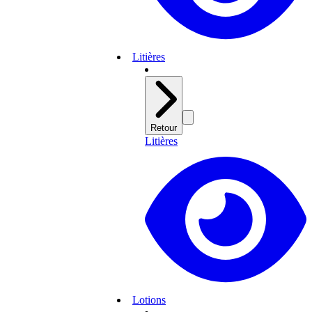
Litières
Retour
Litières
Lotions