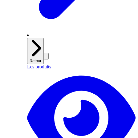
Retour
Les produits