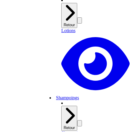
Retour
Lotions
Shampoings
Retour