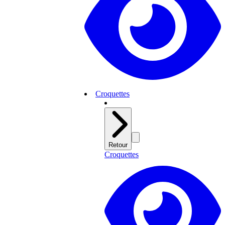
Croquettes
Retour
Croquettes