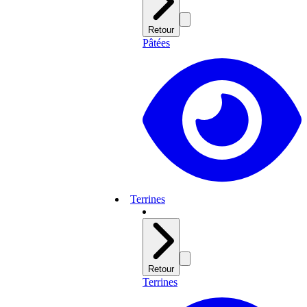
Retour
Pâtées
Terrines
Retour
Terrines