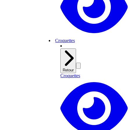
Croquettes
Retour
Croquettes