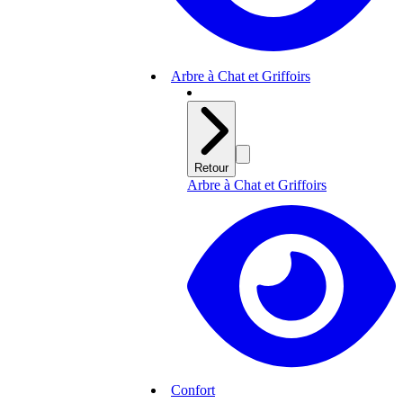
Arbre à Chat et Griffoirs
Retour
Arbre à Chat et Griffoirs
Confort