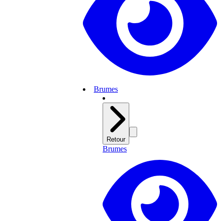
Brumes
Retour
Brumes