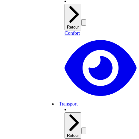
Retour
Confort
Transport
Retour