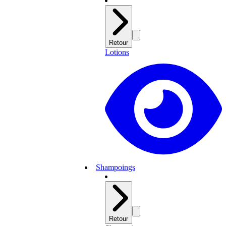
Retour
Lotions
Shampoings
Retour