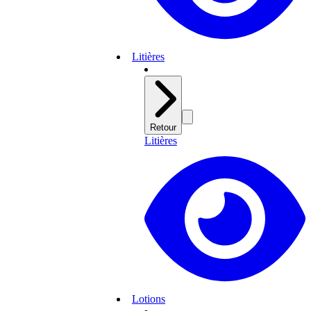
Litières
Retour
Litières
Lotions