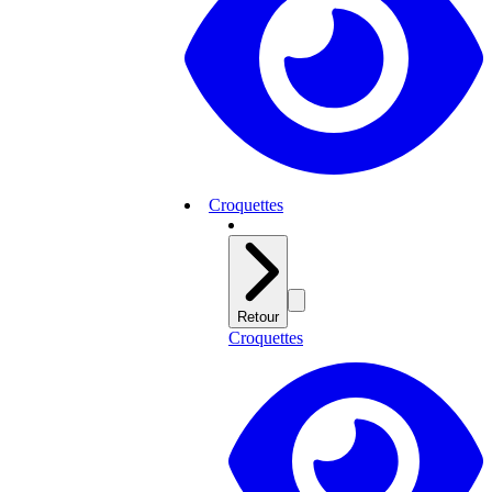
Croquettes
Retour
Croquettes