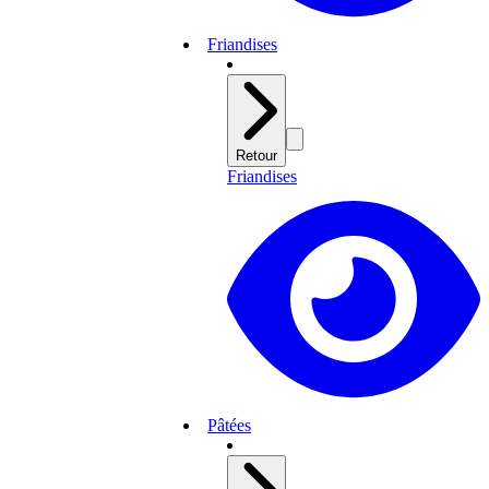
Friandises
Retour
Friandises
Pâtées