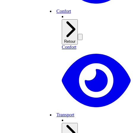
Confort
Retour
Confort
Transport