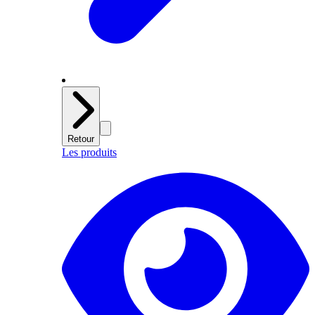
Retour
Les produits