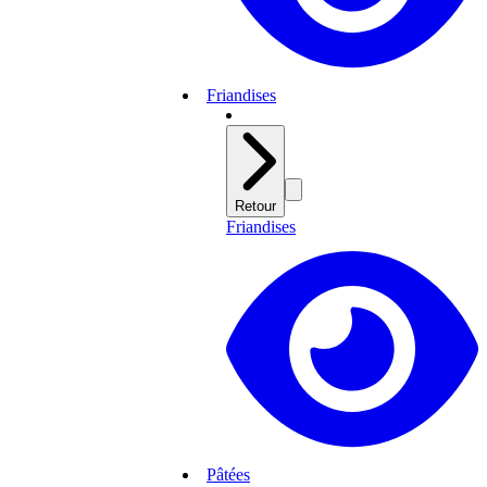
Friandises
Retour
Friandises
Pâtées