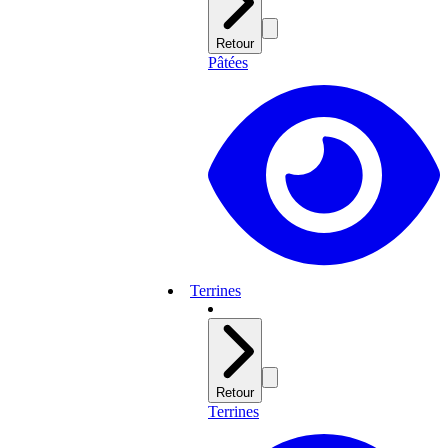
Retour
Pâtées
Terrines
Retour
Terrines