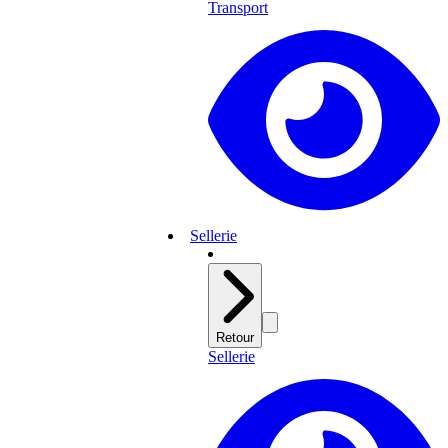
Transport
Sellerie
Retour
Sellerie