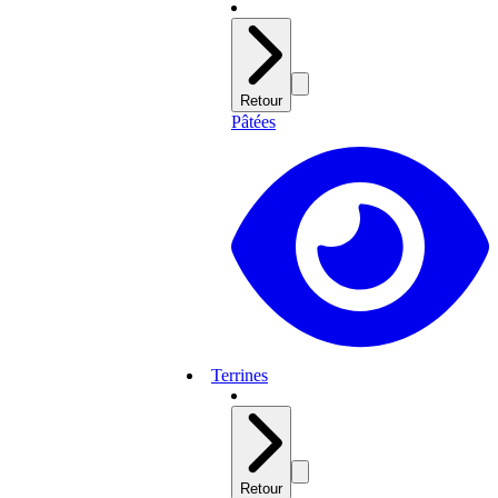
Retour
Pâtées
Terrines
Retour