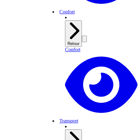
Confort
Retour
Confort
Transport