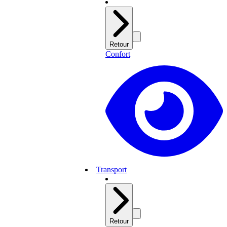
Retour
Confort
Transport
Retour