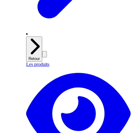
Retour
Les produits