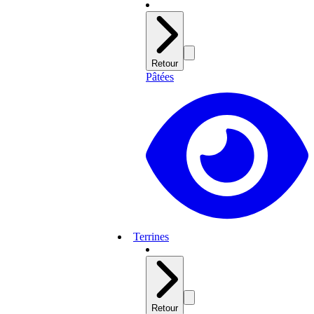
Retour
Pâtées
Terrines
Retour