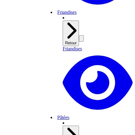
Friandises
Retour
Friandises
Pâtées