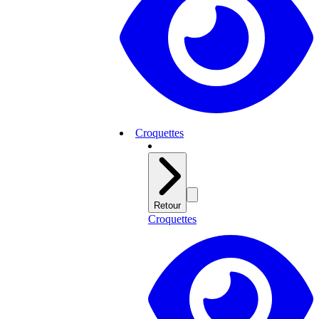
Croquettes
Retour
Croquettes