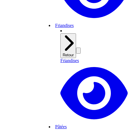
Friandises
Retour
Friandises
Pâtées