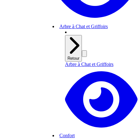
Arbre à Chat et Griffoirs
Retour
Arbre à Chat et Griffoirs
Confort