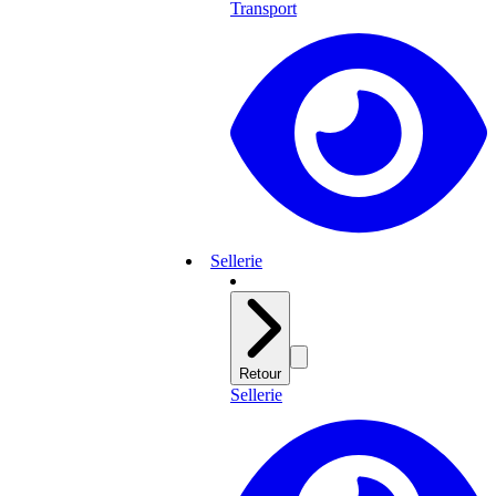
Transport
Sellerie
Retour
Sellerie