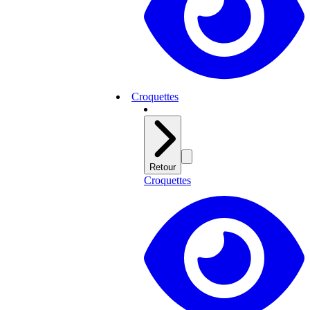
Croquettes
Retour
Croquettes