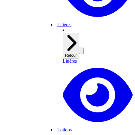
Litières
Retour
Litières
Lotions