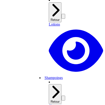
Retour
Lotions
Shampoings
Retour