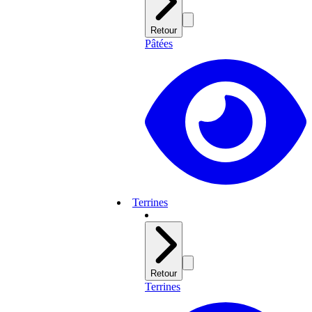
Retour
Pâtées
Terrines
Retour
Terrines