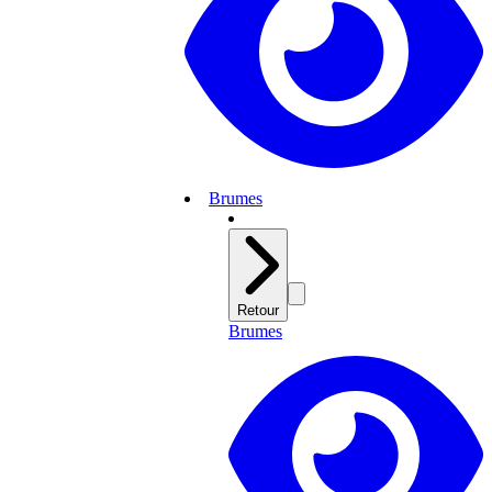
Brumes
Retour
Brumes